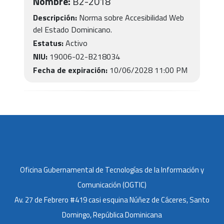
Nombre:
B2-2018
Descripción:
Norma sobre Accesibilidad Web
del Estado Dominicano.
Estatus:
Activo
NIU:
19006-02-B218034
Fecha de expiración:
10/06/2028 11:00 PM
Oficina Gubernamental de Tecnologías de la Información y
Comunicación (OGTIC)
Av. 27 de Febrero #419 casi esquina Núñez de Cáceres, Santo
Domingo, República Dominicana