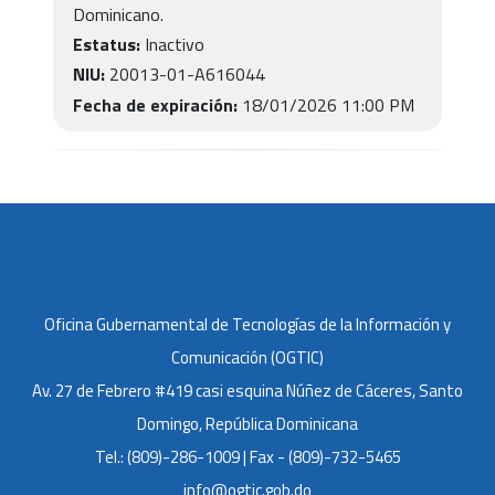
Dominicano.
Estatus:
Inactivo
NIU:
20013-01-A616044
Fecha de expiración:
18/01/2026 11:00 PM
Oficina Gubernamental de Tecnologías de la Información y
Comunicación (OGTIC)
Av. 27 de Febrero #419 casi esquina Núñez de Cáceres, Santo
Domingo, República Dominicana
Tel.: (809)-286-1009 | Fax - (809)-732-5465
info@ogtic.gob.do