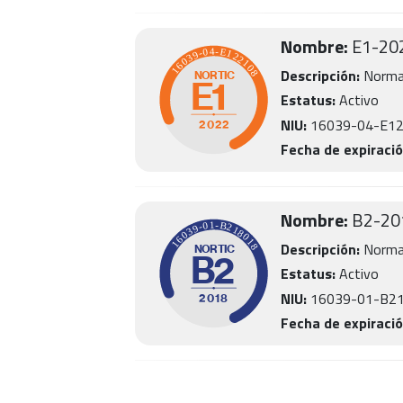
Nombre:
E1
-
20
Descripción:
Norma 
Estatus:
Activo
NIU:
16039-04-E1
Fecha de expiració
Nombre:
B2
-
20
Descripción:
Norma 
Estatus:
Activo
NIU:
16039-01-B2
Fecha de expiració