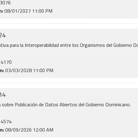
33076
n:
08/01/2027 11:00 PM
24
iva para la Interoperabilidad entre los Organismos del Gobierno 
14170
n:
03/03/2028 11:00 PM
14
sobre Publicación de Datos Abiertos del Gobierno Dominicano.
14574
n:
08/09/2026 12:00 AM