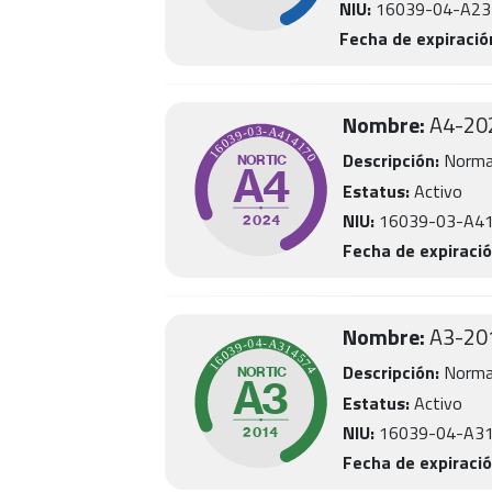
NIU:
16039-04-A2
Fecha de expiració
Nombre:
A4
-
20
Descripción:
Normat
Estatus:
Activo
NIU:
16039-03-A4
Fecha de expiració
Nombre:
A3
-
20
Descripción:
Norma 
Estatus:
Activo
NIU:
16039-04-A3
Fecha de expiració