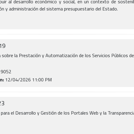
ibuir al desarrollo económico y social, en un contexto de sosteni
ón y administración del sistema presupuestario del Estado.
19
sobre la Prestación y Automatización de los Servicios Públicos d
19052
n:
12/04/2026 11:00 PM
23
para el Desarrollo y Gestión de los Portales Web y la Transparenc