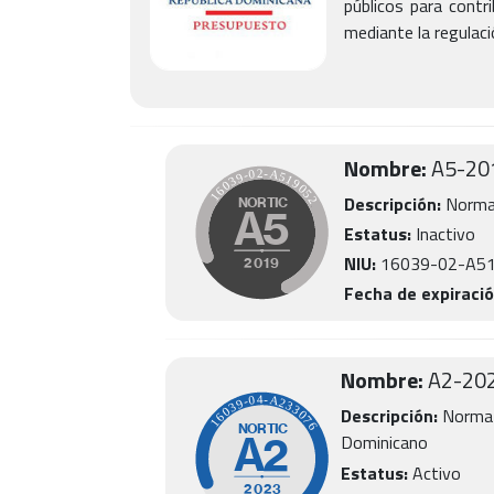
públicos para contr
mediante la regulaci
Nombre:
A5
-
20
Descripción:
Norma 
Estatus:
Inactivo
NIU:
16039-02-A5
Fecha de expiració
Nombre:
A2
-
20
Descripción:
Norma 
Dominicano
Estatus:
Activo