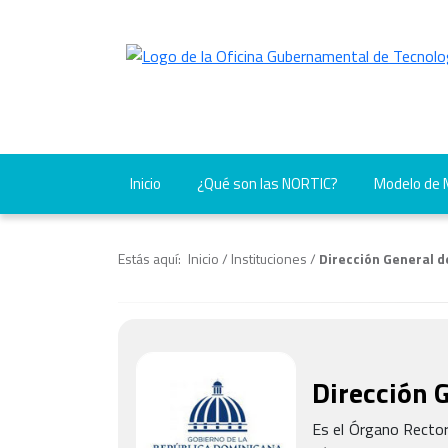
Inicio
¿Qué son las NORTIC?
Modelo de
Estás aquí:
Inicio
/
Instituciones
/
Dirección General 
Dirección 
Es el Órgano Rector