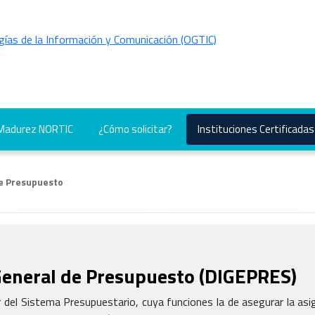
 Madurez NORTIC
¿Cómo solicitar?
Instituciones Certificadas
de Presupuesto
General de Presupuesto
(
DIGEPRES
)
 del Sistema Presupuestario, cuya funciones la de asegurar la asig