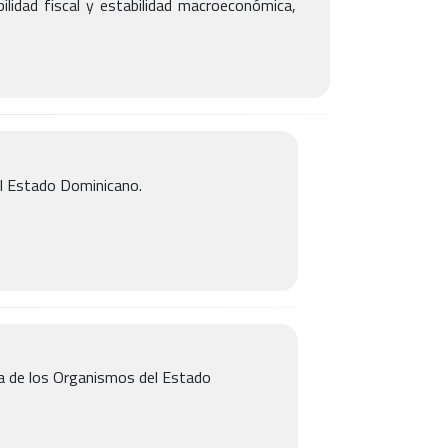
bilidad fiscal y estabilidad macroeconómica,
el Estado Dominicano.
ia de los Organismos del Estado