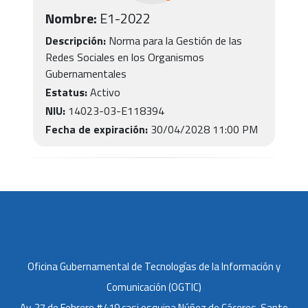
Nombre:
E1
-
2022
Descripción:
Norma para la Gestión de las
Redes Sociales en los Organismos
Gubernamentales
Estatus:
Activo
NIU:
14023-03-E118394
Fecha de expiración:
30/04/2028 11:00 PM
Oficina Gubernamental de Tecnologías de la Información y
Comunicación (OGTIC)
Av. 27 de Febrero #419 casi esquina Núñez de Cáceres, Santo