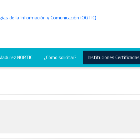
 Madurez NORTIC
¿Cómo solicitar?
Instituciones Certificadas