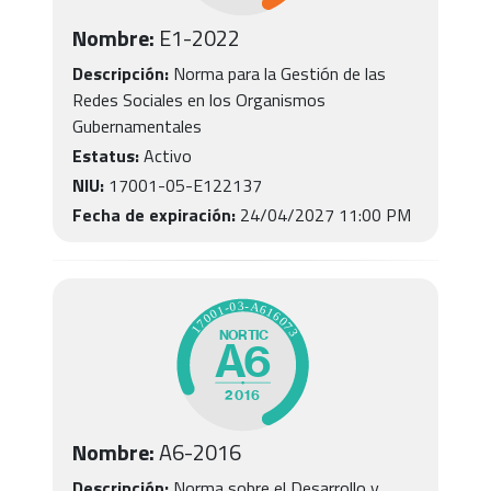
Nombre:
E1
-
2022
Descripción:
Norma para la Gestión de las
Redes Sociales en los Organismos
Gubernamentales
Estatus:
Activo
NIU:
17001-05-E122137
Fecha de expiración:
24/04/2027 11:00 PM
Nombre:
A6
-
2016
Descripción:
Norma sobre el Desarrollo y