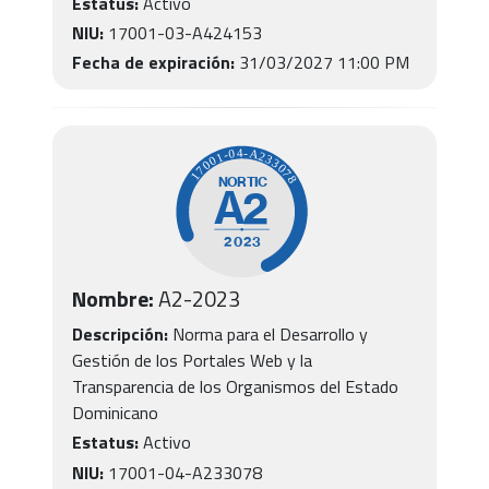
Estatus:
Activo
NIU:
17001-03-A424153
Fecha de expiración:
31/03/2027 11:00 PM
Nombre:
A2
-
2023
Descripción:
Norma para el Desarrollo y
Gestión de los Portales Web y la
Transparencia de los Organismos del Estado
Dominicano
Estatus:
Activo
NIU:
17001-04-A233078