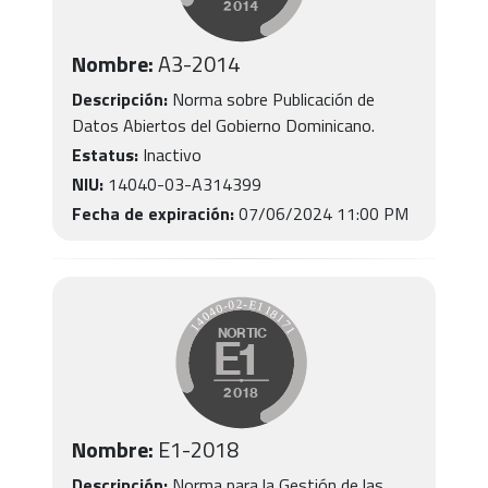
Nombre:
A3
-
2014
Descripción:
Norma sobre Publicación de
Datos Abiertos del Gobierno Dominicano.
Estatus:
Inactivo
NIU:
14040-03-A314399
Fecha de expiración:
07/06/2024 11:00 PM
Nombre:
E1
-
2018
Descripción:
Norma para la Gestión de las