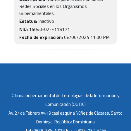
Redes Sociales en los Organismos
Gubernamentales.
Estatus:
Inactivo
NIU:
14040-02-E118171
Fecha de expiración:
08/06/2024 11:00 PM
Oficina Gubernamental de Tecnologías de la Información y
Comunicación (OGTIC)
Av. 27 de Febrero #419 casi esquina Núñez de Cáceres, Santo
Domingo, República Dominicana
Tel.: (809)-286-1009 | Fax - (809)-732-5465