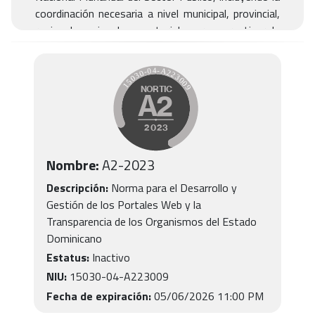
coordinación necesaria a nivel municipal, provincial,
regional, nacional y sectorial, para garantizar la
debida coherencia global entre políticas, planes,
programas y acciones.
Nombre:
A2
-
2023
Descripción:
Norma para el Desarrollo y
Gestión de los Portales Web y la
Transparencia de los Organismos del Estado
Dominicano
Estatus:
Inactivo
NIU:
15030-04-A223009
Fecha de expiración:
05/06/2026 11:00 PM