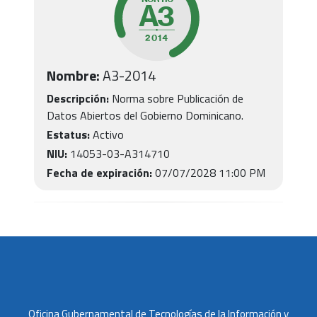
Nombre:
A3
-
2014
Descripción:
Norma sobre Publicación de
Datos Abiertos del Gobierno Dominicano.
Estatus:
Activo
NIU:
14053-03-A314710
Fecha de expiración:
07/07/2028 11:00 PM
Oficina Gubernamental de Tecnologías de la Información y